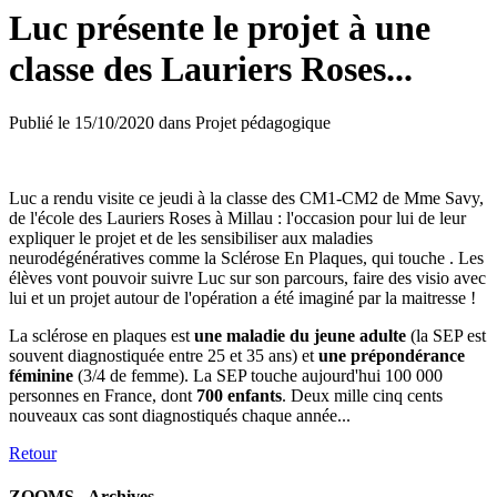
Luc présente le projet à une
classe des Lauriers Roses...
Publié le
15/10/2020
dans
Projet pédagogique
Luc a rendu visite ce jeudi à la classe des CM1-CM2 de Mme Savy,
de l'école des Lauriers Roses à Millau : l'occasion pour lui de leur
expliquer le projet et de les sensibiliser aux maladies
neurodégénératives comme la Sclérose En Plaques, qui touche . Les
élèves vont pouvoir suivre Luc sur son parcours, faire des visio avec
lui et un projet autour de l'opération a été imaginé par la maitresse !
La sclérose en plaques est
une maladie du jeune adulte
(la SEP est
souvent diagnostiquée entre 25 et 35 ans) et
une prépondérance
féminine
(3/4 de femme). La SEP touche aujourd'hui 100 000
personnes en France, dont
700 enfants
. Deux mille cinq cents
nouveaux cas sont diagnostiqués chaque année...
Retour
ZOOMS - Archives