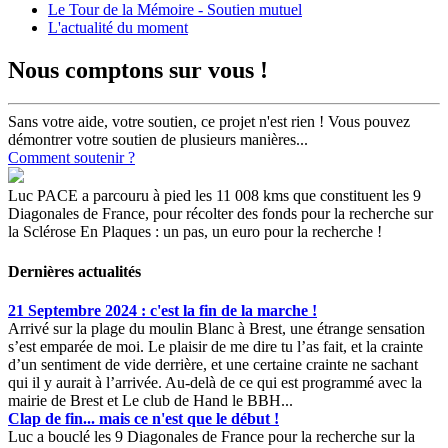
Le Tour de la Mémoire - Soutien mutuel
L'actualité du moment
Nous comptons sur vous !
Sans votre aide, votre soutien, ce projet n'est rien ! Vous pouvez
démontrer votre soutien de plusieurs manières...
Comment soutenir ?
Luc PACE a parcouru à pied les 11 008 kms que constituent les 9
Diagonales de France, pour récolter des fonds pour la recherche sur
la Sclérose En Plaques : un pas, un euro pour la recherche !
Dernières actualités
21 Septembre 2024 : c'est la fin de la marche !
Arrivé sur la plage du moulin Blanc à Brest, une étrange sensation
s’est emparée de moi. Le plaisir de me dire tu l’as fait, et la crainte
d’un sentiment de vide derrière, et une certaine crainte ne sachant
qui il y aurait à l’arrivée. Au-delà de ce qui est programmé avec la
mairie de Brest et Le club de Hand le BBH...
Clap de fin... mais ce n'est que le début !
Luc a bouclé les 9 Diagonales de France pour la recherche sur la