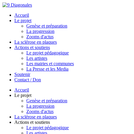
Accueil
Le projet
Genèse et préparation
La progression
Zooms d'actus
La sclérose en plaques
Actions et soutiens
Le projet pédagogique
Les artistes
Les mairies et communes
La Presse et les Media
Soutenir
Contact / Don
Accueil
Le projet
Genèse et préparation
La progression
Zooms d'actus
La sclérose en plaques
Actions et soutiens
Le projet pédagogique
Les artistes