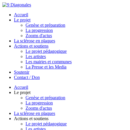
Accueil
Le projet
Genèse et préparation
La progression
Zooms d'actus
La sclérose en plaques
Actions et soutiens
Le projet pédagogique
Les artistes
Les mairies et communes
La Presse et les Media
Soutenir
Contact / Don
Accueil
Le projet
Genèse et préparation
La progression
Zooms d'actus
La sclérose en plaques
Actions et soutiens
Le projet pédagogique
Les artistes