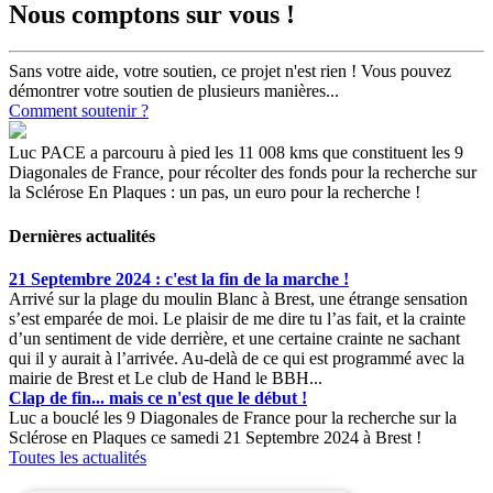
Nous comptons sur vous !
Sans votre aide, votre soutien, ce projet n'est rien ! Vous pouvez
démontrer votre soutien de plusieurs manières...
Comment soutenir ?
Luc PACE a parcouru à pied les 11 008 kms que constituent les 9
Diagonales de France, pour récolter des fonds pour la recherche sur
la Sclérose En Plaques : un pas, un euro pour la recherche !
Dernières actualités
21 Septembre 2024 : c'est la fin de la marche !
Arrivé sur la plage du moulin Blanc à Brest, une étrange sensation
s’est emparée de moi. Le plaisir de me dire tu l’as fait, et la crainte
d’un sentiment de vide derrière, et une certaine crainte ne sachant
qui il y aurait à l’arrivée. Au-delà de ce qui est programmé avec la
mairie de Brest et Le club de Hand le BBH...
Clap de fin... mais ce n'est que le début !
Luc a bouclé les 9 Diagonales de France pour la recherche sur la
Sclérose en Plaques ce samedi 21 Septembre 2024 à Brest !
Toutes les actualités