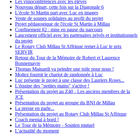
Les visioconférences avec les élèves
Nouveau départ, cette fois sur la Diagonale 6
L'école St Martin part avec Luc en images
Vente de soupes solidaires au profit du projet
Projet pédagogique de l'école St Martin à Millau
Confinement #2 : mise en pause du parcours
Lancement officiel avec les partenaires privés et institutionnels
du projet
Le Rotary Club Millau St Affrique remet à Luc le prix
SERVIR
Retour du Tour de la Mémoire de Robert et Laurence
Bonnemayre
Thomas Mainardi va peindre une toile pour nous !
Mottez fournit le chariot de randonnée à Luc
Luc présente le projet à une classe des Lauriers Roses...
L'équipe des "petites mains" s'active !
Présentation du projet au Z40 - Les anciens membres de la
JCE
Présentation du projet au groupe du BNI de Millau
La presse en parle...
Présentation du projet au Rotary Club Millau St Affrique
Coach mental à bord !
Le Tour de la Mémoire - Soutien mutuel
L'actualité du moment