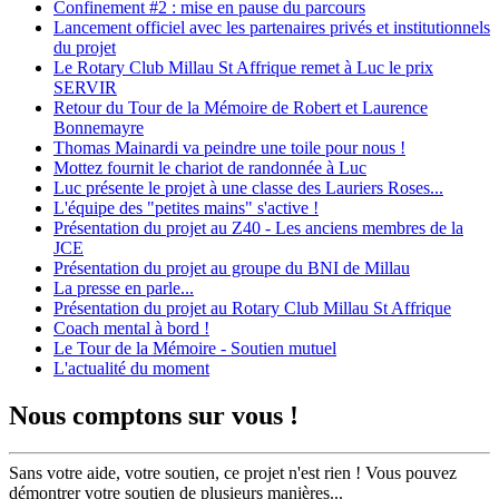
Confinement #2 : mise en pause du parcours
Lancement officiel avec les partenaires privés et institutionnels
du projet
Le Rotary Club Millau St Affrique remet à Luc le prix
SERVIR
Retour du Tour de la Mémoire de Robert et Laurence
Bonnemayre
Thomas Mainardi va peindre une toile pour nous !
Mottez fournit le chariot de randonnée à Luc
Luc présente le projet à une classe des Lauriers Roses...
L'équipe des "petites mains" s'active !
Présentation du projet au Z40 - Les anciens membres de la
JCE
Présentation du projet au groupe du BNI de Millau
La presse en parle...
Présentation du projet au Rotary Club Millau St Affrique
Coach mental à bord !
Le Tour de la Mémoire - Soutien mutuel
L'actualité du moment
Nous comptons sur vous !
Sans votre aide, votre soutien, ce projet n'est rien ! Vous pouvez
démontrer votre soutien de plusieurs manières...