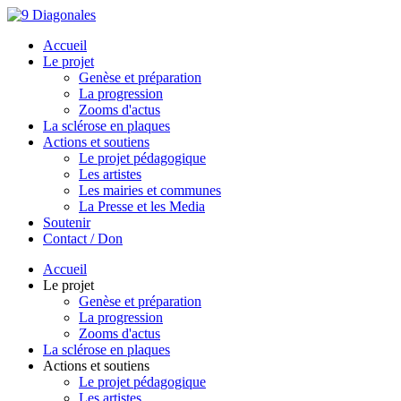
Accueil
Le projet
Genèse et préparation
La progression
Zooms d'actus
La sclérose en plaques
Actions et soutiens
Le projet pédagogique
Les artistes
Les mairies et communes
La Presse et les Media
Soutenir
Contact / Don
Accueil
Le projet
Genèse et préparation
La progression
Zooms d'actus
La sclérose en plaques
Actions et soutiens
Le projet pédagogique
Les artistes