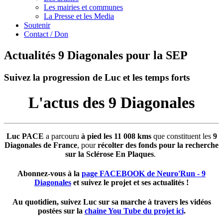
Les mairies et communes
La Presse et les Media
Soutenir
Contact / Don
Actualités 9 Diagonales pour la SEP
Suivez la progression de Luc et les temps forts
L'actus des 9 Diagonales
Luc PACE
a parcouru
à pied les 11 008 kms
que constituent les
9
Diagonales de France
, pour
récolter des fonds pour la recherche
sur la Sclérose En Plaques
.
Abonnez-vous à la
page FACEBOOK de Neuro'Run - 9
Diagonales
et suivez le projet et ses actualités !
Au quotidien, suivez Luc sur sa marche à travers les vidéos
postées sur la
chaine You Tube du projet ici
.