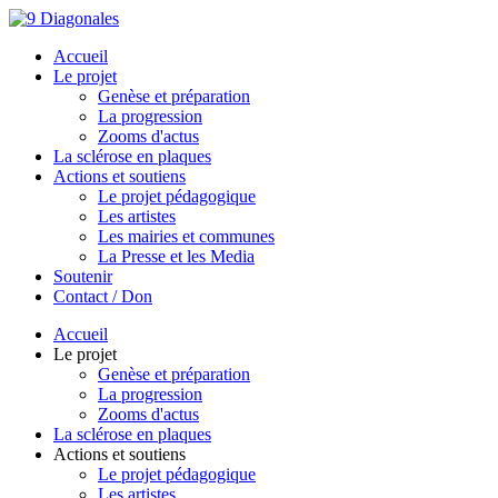
Accueil
Le projet
Genèse et préparation
La progression
Zooms d'actus
La sclérose en plaques
Actions et soutiens
Le projet pédagogique
Les artistes
Les mairies et communes
La Presse et les Media
Soutenir
Contact / Don
Accueil
Le projet
Genèse et préparation
La progression
Zooms d'actus
La sclérose en plaques
Actions et soutiens
Le projet pédagogique
Les artistes