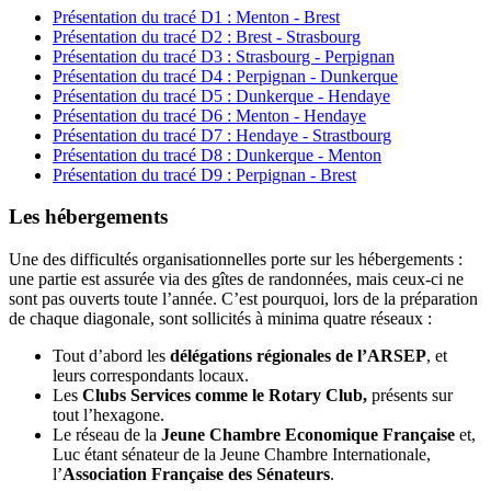
Présentation du tracé D1 : Menton - Brest
Présentation du tracé D2 : Brest - Strasbourg
Présentation du tracé D3 : Strasbourg - Perpignan
Présentation du tracé D4 : Perpignan - Dunkerque
Présentation du tracé D5 : Dunkerque - Hendaye
Présentation du tracé D6 : Menton - Hendaye
Présentation du tracé D7 : Hendaye - Strastbourg
Présentation du tracé D8 : Dunkerque - Menton
Présentation du tracé D9 : Perpignan - Brest
Les hébergements
Une des difficultés organisationnelles porte sur les hébergements :
une partie est assurée via des gîtes de randonnées, mais ceux-ci ne
sont pas ouverts toute l’année. C’est pourquoi, lors de la préparation
de chaque diagonale, sont sollicités à minima quatre réseaux :
Tout d’abord les
délégations régionales de l’ARSEP
, et
leurs correspondants locaux.
Les
Clubs Services comme le Rotary Club,
présents sur
tout l’hexagone.
Le réseau de la
Jeune Chambre Economique Française
et,
Luc étant sénateur de la Jeune Chambre Internationale,
l’
Association Française des Sénateurs
.