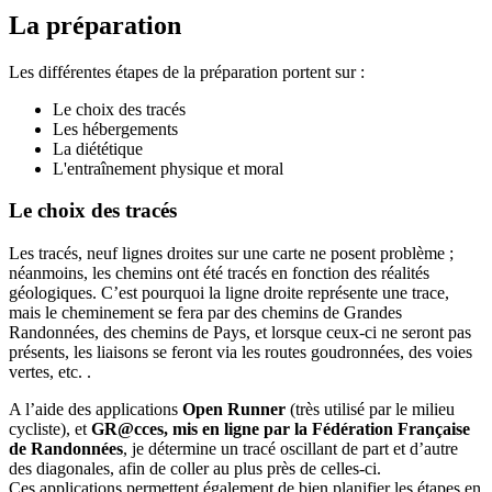
La préparation
Les différentes étapes de la préparation portent sur :
Le choix des tracés
Les hébergements
La diététique
L'entraînement physique et moral
Le choix des tracés
Les tracés, neuf lignes droites sur une carte ne posent problème ;
néanmoins, les chemins ont été tracés en fonction des réalités
géologiques. C’est pourquoi la ligne droite représente une trace,
mais le cheminement se fera par des chemins de Grandes
Randonnées, des chemins de Pays, et lorsque ceux-ci ne seront pas
présents, les liaisons se feront via les routes goudronnées, des voies
vertes, etc. .
A l’aide des applications
Open Runner
(très utilisé par le milieu
cycliste), et
GR@cces, mis en ligne par la Fédération Française
de Randonnées
, je détermine un tracé oscillant de part et d’autre
des diagonales, afin de coller au plus près de celles-ci.
Ces applications permettent également de bien planifier les étapes en