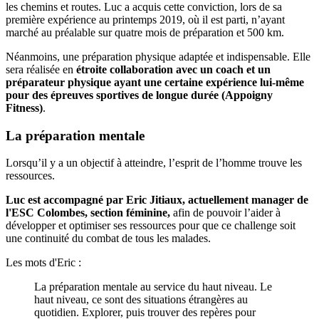
les chemins et routes. Luc a acquis cette conviction, lors de sa
première expérience au printemps 2019, où il est parti, n’ayant
marché au préalable sur quatre mois de préparation et 500 km.
Néanmoins, une préparation physique adaptée et indispensable. Elle
sera réalisée en
étroite collaboration avec un coach et un
préparateur physique ayant une certaine expérience lui-même
pour des épreuves sportives de longue durée (Appoigny
Fitness)
.
La préparation mentale
Lorsqu’il y a un objectif à atteindre, l’esprit de l’homme trouve les
ressources.
Luc est accompagné par Eric Jitiaux, actuellement manager de
l'ESC Colombes, section féminine,
afin de pouvoir l’aider à
développer et optimiser ses ressources pour que ce challenge soit
une continuité du combat de tous les malades.
Les mots d'Eric :
La préparation mentale au service du haut niveau. Le
haut niveau, ce sont des situations étrangères au
quotidien. Explorer, puis trouver des repères pour