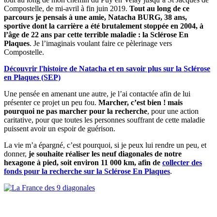
Compostelle, de mi-avril à fin juin 2019.
Tout au long de ce
parcours je pensais à une amie, Natacha BURG, 38 ans,
sportive dont la carrière a été brutalement stoppée en 2004, à
l’âge de 22 ans par cette terrible maladie : la Sclérose En
Plaques
. Je l’imaginais voulant faire ce pèlerinage vers
Compostelle.
Découvrir l'histoire de Natacha et en savoir plus sur la Sclérose
en Plaques (SEP)
Une pensée en amenant une autre, je l’ai contactée afin de lui
présenter ce projet un peu fou.
Marcher, c’est bien ! mais
pourquoi ne pas marcher pour la recherche
, pour une action
caritative, pour que toutes les personnes souffrant de cette maladie
puissent avoir un espoir de guérison.
La vie m’a épargné, c’est pourquoi, si je peux lui rendre un peu, et
donner,
je souhaite réaliser les neuf diagonales de notre
hexagone à pied, soit environ 11 000 km, afin de
collecter des
fonds pour la recherche sur la Sclérose En Plaques
.