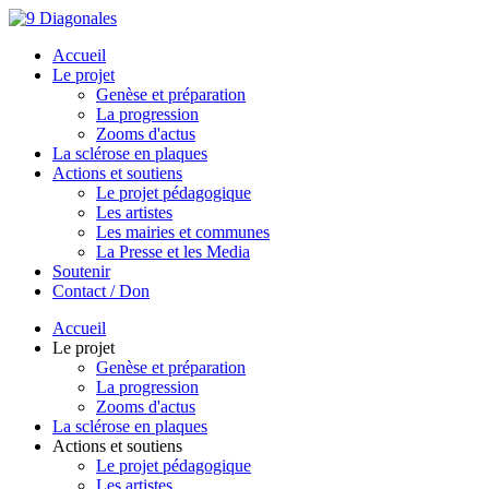
Accueil
Le projet
Genèse et préparation
La progression
Zooms d'actus
La sclérose en plaques
Actions et soutiens
Le projet pédagogique
Les artistes
Les mairies et communes
La Presse et les Media
Soutenir
Contact / Don
Accueil
Le projet
Genèse et préparation
La progression
Zooms d'actus
La sclérose en plaques
Actions et soutiens
Le projet pédagogique
Les artistes