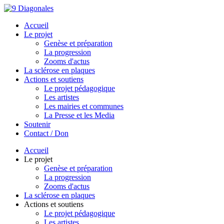
Accueil
Le projet
Genèse et préparation
La progression
Zooms d'actus
La sclérose en plaques
Actions et soutiens
Le projet pédagogique
Les artistes
Les mairies et communes
La Presse et les Media
Soutenir
Contact / Don
Accueil
Le projet
Genèse et préparation
La progression
Zooms d'actus
La sclérose en plaques
Actions et soutiens
Le projet pédagogique
Les artistes