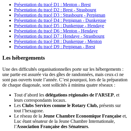
Présentation du tracé D1 : Menton - Brest
Présentation du tracé D2 : Brest - Strasbourg
Présentation du tracé D3 : Strasbourg - Perpignan
Présentation du tracé D4 : Perpignan - Dunkerque
Présentation du tracé D5 : Dunkerque - Hendaye
Présentation du tracé D6 : Menton - Hendaye
Présentation du tracé D7 : Hendaye - Strastbourg
Présentation du tracé D8 : Dunkerque - Menton
Présentation du tracé D9 : Perpignan - Brest
Les hébergements
Une des difficultés organisationnelles porte sur les hébergements :
une partie est assurée via des gîtes de randonnées, mais ceux-ci ne
sont pas ouverts toute l’année. C’est pourquoi, lors de la préparation
de chaque diagonale, sont sollicités à minima quatre réseaux :
Tout d’abord les
délégations régionales de l’ARSEP
, et
leurs correspondants locaux.
Les
Clubs Services comme le Rotary Club,
présents sur
tout l’hexagone.
Le réseau de la
Jeune Chambre Economique Française
et,
Luc étant sénateur de la Jeune Chambre Internationale,
l’
Association Française des Sénateurs
.