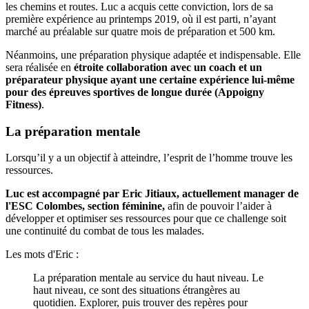
les chemins et routes. Luc a acquis cette conviction, lors de sa
première expérience au printemps 2019, où il est parti, n’ayant
marché au préalable sur quatre mois de préparation et 500 km.
Néanmoins, une préparation physique adaptée et indispensable. Elle
sera réalisée en
étroite collaboration avec un coach et un
préparateur physique ayant une certaine expérience lui-même
pour des épreuves sportives de longue durée (Appoigny
Fitness)
.
La préparation mentale
Lorsqu’il y a un objectif à atteindre, l’esprit de l’homme trouve les
ressources.
Luc est accompagné par Eric Jitiaux, actuellement manager de
l'ESC Colombes, section féminine,
afin de pouvoir l’aider à
développer et optimiser ses ressources pour que ce challenge soit
une continuité du combat de tous les malades.
Les mots d'Eric :
La préparation mentale au service du haut niveau. Le
haut niveau, ce sont des situations étrangères au
quotidien. Explorer, puis trouver des repères pour