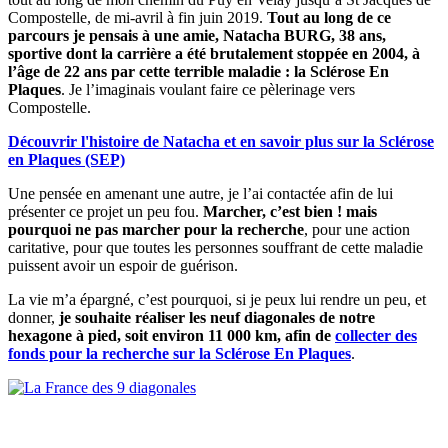
Compostelle, de mi-avril à fin juin 2019.
Tout au long de ce
parcours je pensais à une amie, Natacha BURG, 38 ans,
sportive dont la carrière a été brutalement stoppée en 2004, à
l’âge de 22 ans par cette terrible maladie : la Sclérose En
Plaques
. Je l’imaginais voulant faire ce pèlerinage vers
Compostelle.
Découvrir l'histoire de Natacha et en savoir plus sur la Sclérose
en Plaques (SEP)
Une pensée en amenant une autre, je l’ai contactée afin de lui
présenter ce projet un peu fou.
Marcher, c’est bien ! mais
pourquoi ne pas marcher pour la recherche
, pour une action
caritative, pour que toutes les personnes souffrant de cette maladie
puissent avoir un espoir de guérison.
La vie m’a épargné, c’est pourquoi, si je peux lui rendre un peu, et
donner,
je souhaite réaliser les neuf diagonales de notre
hexagone à pied, soit environ 11 000 km, afin de
collecter des
fonds pour la recherche sur la Sclérose En Plaques
.