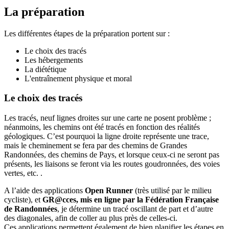
La préparation
Les différentes étapes de la préparation portent sur :
Le choix des tracés
Les hébergements
La diététique
L'entraînement physique et moral
Le choix des tracés
Les tracés, neuf lignes droites sur une carte ne posent problème ;
néanmoins, les chemins ont été tracés en fonction des réalités
géologiques. C’est pourquoi la ligne droite représente une trace,
mais le cheminement se fera par des chemins de Grandes
Randonnées, des chemins de Pays, et lorsque ceux-ci ne seront pas
présents, les liaisons se feront via les routes goudronnées, des voies
vertes, etc. .
A l’aide des applications
Open Runner
(très utilisé par le milieu
cycliste), et
GR@cces, mis en ligne par la Fédération Française
de Randonnées
, je détermine un tracé oscillant de part et d’autre
des diagonales, afin de coller au plus près de celles-ci.
Ces applications permettent également de bien planifier les étapes en