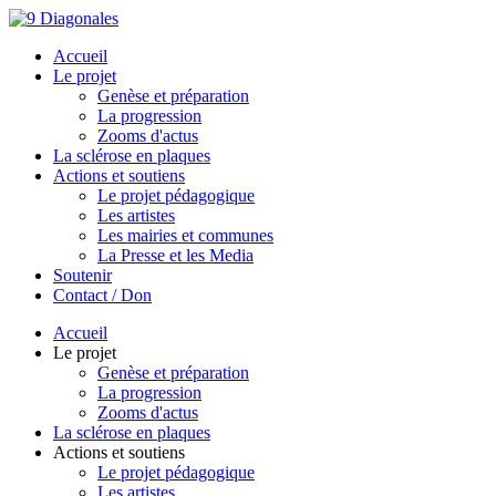
Accueil
Le projet
Genèse et préparation
La progression
Zooms d'actus
La sclérose en plaques
Actions et soutiens
Le projet pédagogique
Les artistes
Les mairies et communes
La Presse et les Media
Soutenir
Contact / Don
Accueil
Le projet
Genèse et préparation
La progression
Zooms d'actus
La sclérose en plaques
Actions et soutiens
Le projet pédagogique
Les artistes