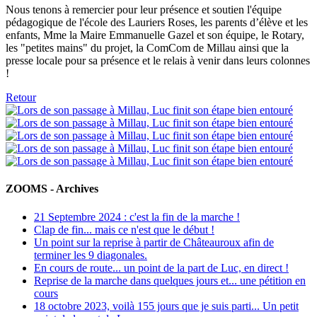
Nous tenons à remercier pour leur présence et soutien l'équipe
pédagogique de l'école des Lauriers Roses, les parents d’élève et les
enfants, Mme la Maire Emmanuelle Gazel et son équipe, le Rotary,
les "petites mains" du projet, la ComCom de Millau ainsi que la
presse locale pour sa présence et le relais à venir dans leurs colonnes
!
Retour
ZOOMS - Archives
21 Septembre 2024 : c'est la fin de la marche !
Clap de fin... mais ce n'est que le début !
Un point sur la reprise à partir de Châteauroux afin de
terminer les 9 diagonales.
En cours de route... un point de la part de Luc, en direct !
Reprise de la marche dans quelques jours et... une pétition en
cours
18 octobre 2023, voilà 155 jours que je suis parti... Un petit