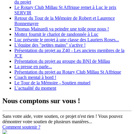
du projet
Le Rotary Club Millau St Affrique remet à Luc le prix
SERVIR
Retour du Tour de la Mémoire de Robert et Laurence
Bonnemayre
Thomas Mainardi va peindre une toile pour nous !
Mottez fournit le chariot de randonnée à Luc
Luc présente le projet à une classe des Lauriers Roses...
L'équipe des "petites mains" s'active !
Présentation du projet au Z40 - Les anciens membres de la
JCE
Présentation du projet au groupe du BNI de Millau
La presse en parle...
Présentation du projet au Rotary Club Millau St Affrique
Coach mental à bord !
Le Tour de la Mémoire - Soutien mutuel
L'actualité du moment
Nous comptons sur vous !
Sans votre aide, votre soutien, ce projet n'est rien ! Vous pouvez
démontrer votre soutien de plusieurs manières...
Comment soutenir ?